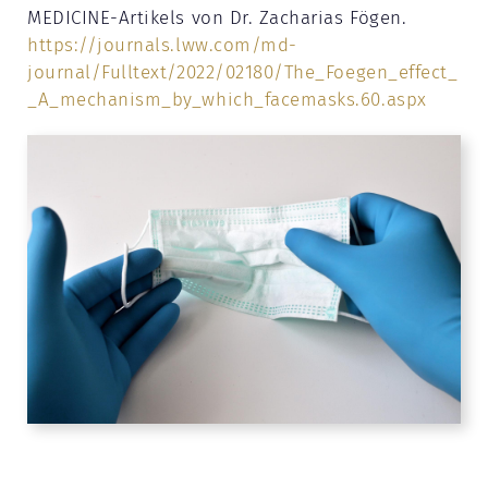
MEDICINE-Artikels von Dr. Zacharias Fögen.
https://journals.lww.com/md-
journal/Fulltext/2022/02180/The_Foegen_effect_
_A_mechanism_by_which_facemasks.60.aspx