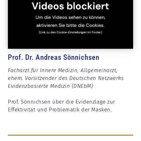
Prof. Dr. Andreas Sönnichsen
Facharzt für Innere Medizin, Allgemeinarzt,
ehem. Vorsitzender des Deutschen Netzwerks
Evidenzbasierte Medizin (DNEbM)
Prof. Sönnichsen über die Evidenzlage zur
Effektivität und Problematik der Masken.