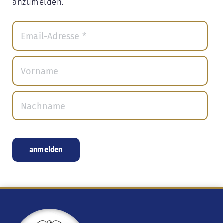
anzumelden.