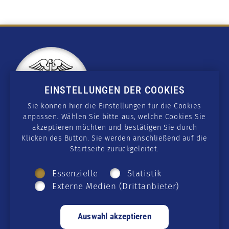
EINSTELLUNGEN DER COOKIES
Sie können hier die Einstellungen für die Cookies
anpassen. Wählen Sie bitte aus, welche Cookies Sie
akzeptieren möchten und bestätigen Sie durch
Klicken des Button. Sie werden anschließend auf die
Startseite zurückgeleitet.
KONTAKT
wissen@csmedicus.org
Essenzielle
Statistik
Externe Medien (Drittanbieter)
SOCIAL MEDIA
Telegram
·
GETTR
·
Twitter
·
Facebook
·
Instagram
·
Rumble
·
YouTube
·
Twitch