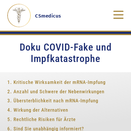
CSmedicus
Doku COVID-Fake und
Impfkatastrophe
1. Kritische Wirksamkeit der mRNA-Impfung
2. Anzahl und Schwere der Nebenwirkungen
3. Übersterblichkeit nach mRNA-Impfung
4. Wirkung der Alternativen
5. Rechtliche Risiken für Ärzte
6. Sind Sie unabhängig informiert?