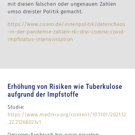
mit diesen falschen oder ungenauen Zahlen
umso dreister Politik gemacht.
https://www.cicero.de/innenpolitik/datenchaos
-in-der-pandemie-zahlen-rki-divi-corona-covid-
impfstatus-intensivstation
Erhöhung von Risiken wie Tuberkulose
aufgrund der Impfstoffe
Studie:
https://www.medrxiv.org/content/10.1101/2021.12
.22.21268021v1
Omicron-Ausbruch bei einer privaten