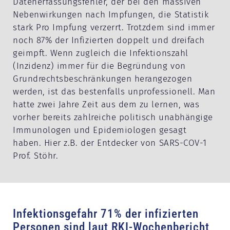
Datenerfassungsfehler, der bei den massiven
Nebenwirkungen nach Impfungen, die Statistik
stark Pro Impfung verzerrt. Trotzdem sind immer
noch 87% der Infizierten doppelt und dreifach
geimpft. Wenn zugleich die Infektionszahl
(Inzidenz) immer für die Begründung von
Grundrechtsbeschränkungen herangezogen
werden, ist das bestenfalls unprofessionell. Man
hatte zwei Jahre Zeit aus dem zu lernen, was
vorher bereits zahlreiche politisch unabhängige
Immunologen und Epidemiologen gesagt
haben. Hier z.B. der Entdecker von SARS-COV-1
Prof. Stöhr.
Infektionsgefahr 71% der infizierten
Personen sind laut RKI-Wochenbericht