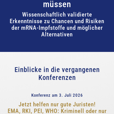
müssen
Wissenschaftlich validierte
Erkenntnisse zu Chancen und Risiken
der mRNA-Impfstoffe und möglicher
Alternativen
Einblicke in die vergangenen
Konferenzen
Konferenz am 3. Juli 2026
Jetzt helfen nur gute Juristen!
EMA, RKI, PEI, WHO: Kriminell oder nur