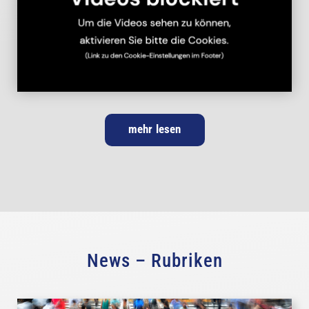
mehr lesen
News – Rubriken