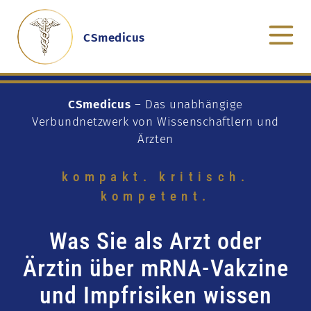
CSmedicus
CSmedicus
– Das unabhängige
Verbundnetzwerk von Wissenschaftlern und
Ärzten
kompakt. kritisch.
kompetent.
Was Sie als Arzt oder
Ärztin über mRNA-Vakzine
und Impfrisiken wissen