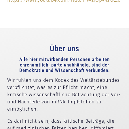
https://www.youtube.com/watch?v=zfOpv4sxRZ0
Über uns
Alle hier mitwirkenden Personen arbeiten
ehrenamtlich, parteiunabhängig, sind der
Demokratie und Wissenschaft verbunden.
Wir fühlen uns dem Kodex des Weltärztebundes
verpflichtet, was es zur Pflicht macht, eine
kritische wissenschaftliche Betrachtung der Vor-
und Nachteile von mRNA-Impfstoffen zu
ermöglichen.
Es darf nicht sein, dass kritische Beiträge, die
auf medizinischen Fakten beruhen, diffamiert,