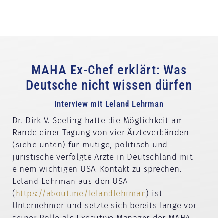
MAHA Ex-Chef erklärt: Was
Deutsche nicht wissen dürfen
Interview mit Leland Lehrman
Dr. Dirk V. Seeling hatte die Möglichkeit am
Rande einer Tagung von vier Ärzteverbänden
(siehe unten) für mutige, politisch und
juristische verfolgte Ärzte in Deutschland mit
einem wichtigen USA-Kontakt zu sprechen.
Leland Lehrman aus den USA
(
https://about.me/lelandlehrman
) ist
Unternehmer und setzte sich bereits lange vor
seiner Rolle als Executive Manager der MAHA-