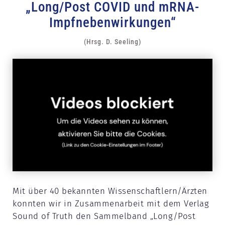
„Long/Post COVID und mRNA-
Impfnebenwirkungen“
(Hrsg. D. Seeling)
Mit über 40 bekannten Wissenschaftlern/Ärzten
konnten wir in Zusammenarbeit mit dem Verlag
Sound of Truth den Sammelband „Long/Post