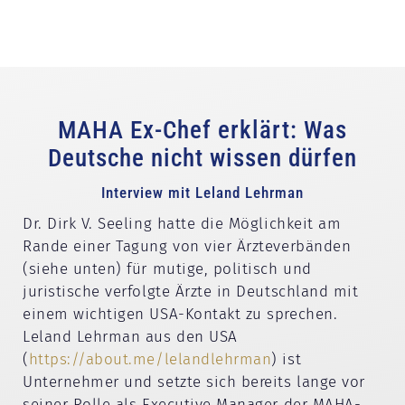
MAHA Ex-Chef erklärt: Was
Deutsche nicht wissen dürfen
Interview mit Leland Lehrman
Dr. Dirk V. Seeling hatte die Möglichkeit am
Rande einer Tagung von vier Ärzteverbänden
(siehe unten) für mutige, politisch und
juristische verfolgte Ärzte in Deutschland mit
einem wichtigen USA-Kontakt zu sprechen.
Leland Lehrman aus den USA
(
https://about.me/lelandlehrman
) ist
Unternehmer und setzte sich bereits lange vor
seiner Rolle als Executive Manager der MAHA-