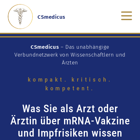
CSmedicus
CSmedicus
– Das unabhängige
Verbundnetzwerk von Wissenschaftlern und
Ärzten
kompakt. kritisch.
kompetent.
Was Sie als Arzt oder
Ärztin über mRNA-Vakzine
und Impfrisiken wissen