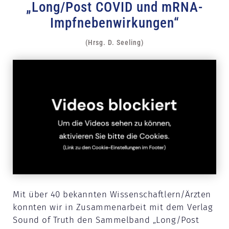
„Long/Post COVID und mRNA-
Impfnebenwirkungen“
(Hrsg. D. Seeling)
Mit über 40 bekannten Wissenschaftlern/Ärzten
konnten wir in Zusammenarbeit mit dem Verlag
Sound of Truth den Sammelband „Long/Post