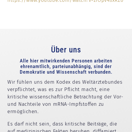
https://www.youtube.com/watch?v=zfOpv4sxRZ0
Über uns
Alle hier mitwirkenden Personen arbeiten
ehrenamtlich, parteiunabhängig, sind der
Demokratie und Wissenschaft verbunden.
Wir fühlen uns dem Kodex des Weltärztebundes
verpflichtet, was es zur Pflicht macht, eine
kritische wissenschaftliche Betrachtung der Vor-
und Nachteile von mRNA-Impfstoffen zu
ermöglichen.
Es darf nicht sein, dass kritische Beiträge, die
auf medizinischen Fakten beruhen, diffamiert,