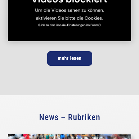
mehr lesen
News – Rubriken