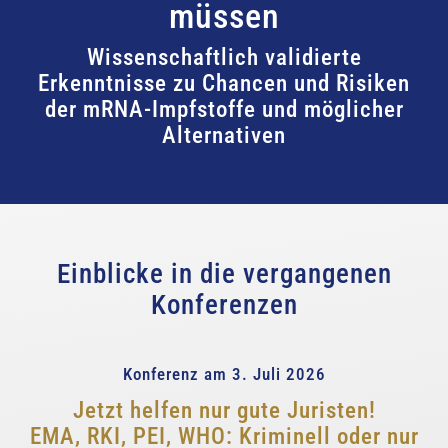
müssen
Wissenschaftlich validierte
Erkenntnisse zu Chancen und Risiken
der mRNA-Impfstoffe und möglicher
Alternativen
Einblicke in die vergangenen
Konferenzen
Konferenz am 3. Juli 2026
Jetzt helfen nur gute Juristen!
EMA, RKI, PEI, WHO: Kriminell oder nur