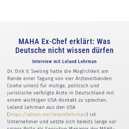
MAHA Ex-Chef erklärt: Was
Deutsche nicht wissen dürfen
Interview mit Leland Lehrman
Dr. Dirk V. Seeling hatte die Möglichkeit am
Rande einer Tagung von vier Ärzteverbänden
(siehe unten) für mutige, politisch und
juristische verfolgte Ärzte in Deutschland mit
einem wichtigen USA-Kontakt zu sprechen.
Leland Lehrman aus den USA
(
https://about.me/lelandlehrman
) ist
Unternehmer und setzte sich bereits lange vor
seiner Rolle als Executive Manager der MAHA-