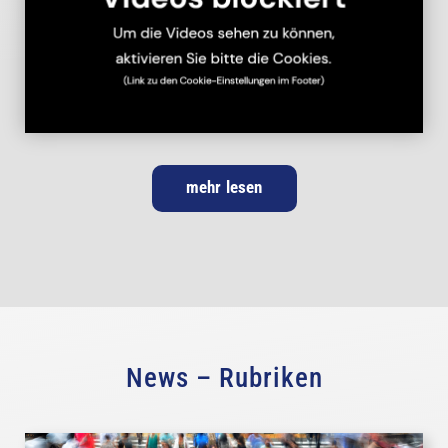
mehr lesen
News – Rubriken