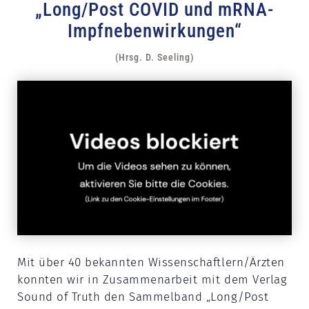
„Long/Post COVID und mRNA-
Impfnebenwirkungen“
(Hrsg. D. Seeling)
Mit über 40 bekannten Wissenschaftlern/Ärzten
konnten wir in Zusammenarbeit mit dem Verlag
Sound of Truth den Sammelband „Long/Post