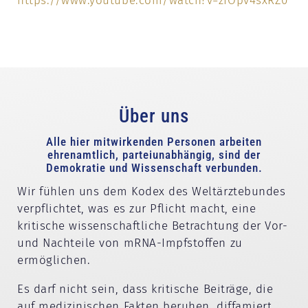
https://www.youtube.com/watch?v=zfOpv4sxRZ0
Über uns
Alle hier mitwirkenden Personen arbeiten
ehrenamtlich, parteiunabhängig, sind der
Demokratie und Wissenschaft verbunden.
Wir fühlen uns dem Kodex des Weltärztebundes
verpflichtet, was es zur Pflicht macht, eine
kritische wissenschaftliche Betrachtung der Vor-
und Nachteile von mRNA-Impfstoffen zu
ermöglichen.
Es darf nicht sein, dass kritische Beiträge, die
auf medizinischen Fakten beruhen, diffamiert,