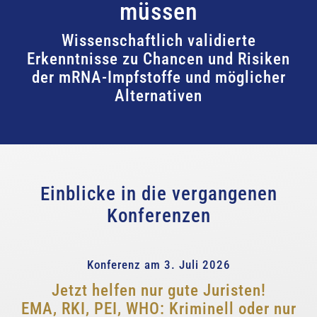
müssen
Wissenschaftlich validierte
Erkenntnisse zu Chancen und Risiken
der mRNA-Impfstoffe und möglicher
Alternativen
Einblicke in die vergangenen
Konferenzen
Konferenz am 3. Juli 2026
Jetzt helfen nur gute Juristen!
EMA, RKI, PEI, WHO: Kriminell oder nur