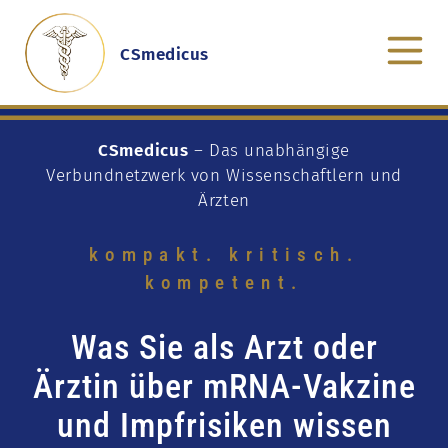
CSmedicus
CSmedicus
– Das unabhängige
Verbundnetzwerk von Wissenschaftlern und
Ärzten
kompakt. kritisch.
kompetent.
Was Sie als Arzt oder
Ärztin über mRNA-Vakzine
und Impfrisiken wissen