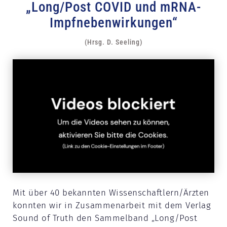
„Long/Post COVID und mRNA-
Impfnebenwirkungen“
(Hrsg. D. Seeling)
Mit über 40 bekannten Wissenschaftlern/Ärzten
konnten wir in Zusammenarbeit mit dem Verlag
Sound of Truth den Sammelband „Long/Post