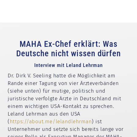
MAHA Ex-Chef erklärt: Was
Deutsche nicht wissen dürfen
Interview mit Leland Lehrman
Dr. Dirk V. Seeling hatte die Möglichkeit am
Rande einer Tagung von vier Ärzteverbänden
(siehe unten) für mutige, politisch und
juristische verfolgte Ärzte in Deutschland mit
einem wichtigen USA-Kontakt zu sprechen.
Leland Lehrman aus den USA
(
https://about.me/lelandlehrman
) ist
Unternehmer und setzte sich bereits lange vor
seiner Rolle als Executive Manager der MAHA-