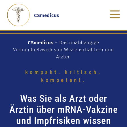
CSmedicus
CSmedicus
– Das unabhängige
Verbundnetzwerk von Wissenschaftlern und
Ärzten
kompakt. kritisch.
kompetent.
Was Sie als Arzt oder
Ärztin über mRNA-Vakzine
und Impfrisiken wissen