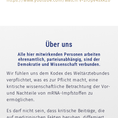
https://www.youtube.com/watch?v=zfOpv4sxRZ0
Über uns
Alle hier mitwirkenden Personen arbeiten
ehrenamtlich, parteiunabhängig, sind der
Demokratie und Wissenschaft verbunden.
Wir fühlen uns dem Kodex des Weltärztebundes
verpflichtet, was es zur Pflicht macht, eine
kritische wissenschaftliche Betrachtung der Vor-
und Nachteile von mRNA-Impfstoffen zu
ermöglichen.
Es darf nicht sein, dass kritische Beiträge, die
auf medizinischen Fakten beruhen, diffamiert,