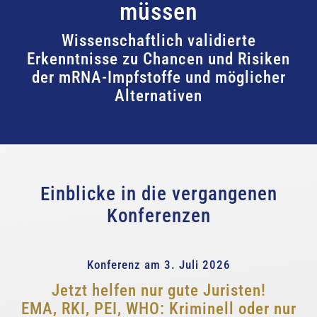
müssen
Wissenschaftlich validierte
Erkenntnisse zu Chancen und Risiken
der mRNA-Impfstoffe und möglicher
Alternativen
Einblicke in die vergangenen
Konferenzen
Konferenz am 3. Juli 2026
Jetzt helfen nur gute Juristen!
EMA, RKI, PEI, WHO: Kriminell oder nur