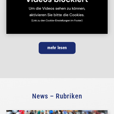
mehr lesen
News – Rubriken