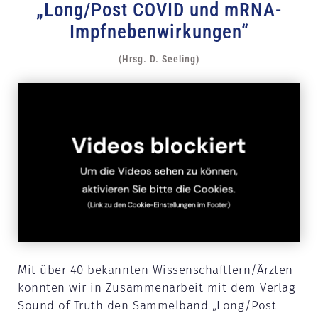
„Long/Post COVID und mRNA-
Impfnebenwirkungen“
(Hrsg. D. Seeling)
Mit über 40 bekannten Wissenschaftlern/Ärzten
konnten wir in Zusammenarbeit mit dem Verlag
Sound of Truth den Sammelband „Long/Post