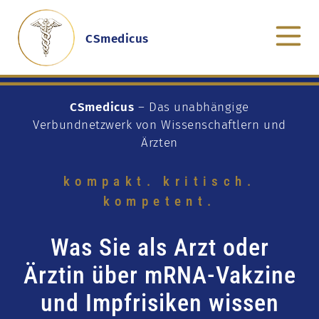
CSmedicus
CSmedicus
– Das unabhängige
Verbundnetzwerk von Wissenschaftlern und
Ärzten
kompakt. kritisch.
kompetent.
Was Sie als Arzt oder
Ärztin über mRNA-Vakzine
und Impfrisiken wissen