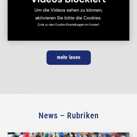
mehr lesen
News – Rubriken