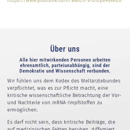
https://www.youtube.com/watch?v=zfOpv4sxRZ0
Über uns
Alle hier mitwirkenden Personen arbeiten
ehrenamtlich, parteiunabhängig, sind der
Demokratie und Wissenschaft verbunden.
Wir fühlen uns dem Kodex des Weltärztebundes
verpflichtet, was es zur Pflicht macht, eine
kritische wissenschaftliche Betrachtung der Vor-
und Nachteile von mRNA-Impfstoffen zu
ermöglichen.
Es darf nicht sein, dass kritische Beiträge, die
auf medizinischen Fakten beruhen, diffamiert,