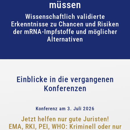
müssen
Wissenschaftlich validierte
Erkenntnisse zu Chancen und Risiken
der mRNA-Impfstoffe und möglicher
Alternativen
Einblicke in die vergangenen
Konferenzen
Konferenz am 3. Juli 2026
Jetzt helfen nur gute Juristen!
EMA, RKI, PEI, WHO: Kriminell oder nur