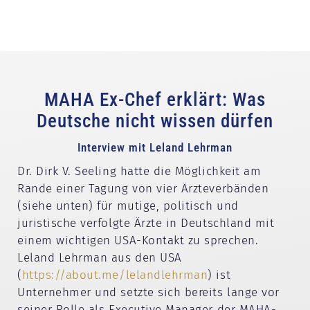
MAHA Ex-Chef erklärt: Was
Deutsche nicht wissen dürfen
Interview mit Leland Lehrman
Dr. Dirk V. Seeling hatte die Möglichkeit am
Rande einer Tagung von vier Ärzteverbänden
(siehe unten) für mutige, politisch und
juristische verfolgte Ärzte in Deutschland mit
einem wichtigen USA-Kontakt zu sprechen.
Leland Lehrman aus den USA
(
https://about.me/lelandlehrman
) ist
Unternehmer und setzte sich bereits lange vor
seiner Rolle als Executive Manager der MAHA-