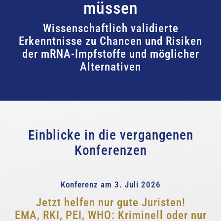
müssen
Wissenschaftlich validierte
Erkenntnisse zu Chancen und Risiken
der mRNA-Impfstoffe und möglicher
Alternativen
Einblicke in die vergangenen
Konferenzen
Konferenz am 3. Juli 2026
Jetzt helfen nur gute Juristen!
EMA, RKI, PEI, WHO: Kriminell oder nur