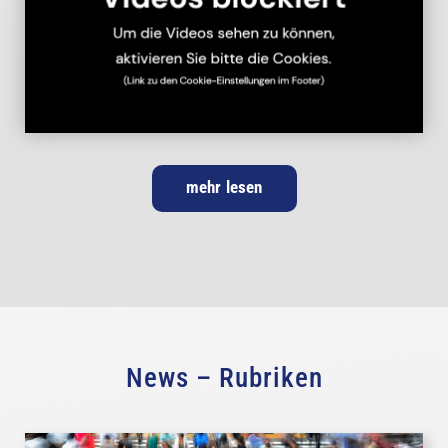
mehr lesen
News – Rubriken