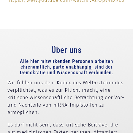
https://www.youtube.com/watch?v=zfOpv4sxRZ0
Über uns
Alle hier mitwirkenden Personen arbeiten
ehrenamtlich, parteiunabhängig, sind der
Demokratie und Wissenschaft verbunden.
Wir fühlen uns dem Kodex des Weltärztebundes
verpflichtet, was es zur Pflicht macht, eine
kritische wissenschaftliche Betrachtung der Vor-
und Nachteile von mRNA-Impfstoffen zu
ermöglichen.
Es darf nicht sein, dass kritische Beiträge, die
auf medizinischen Fakten beruhen, diffamiert,