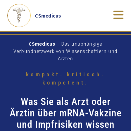
CSmedicus
CSmedicus
– Das unabhängige
Verbundnetzwerk von Wissenschaftlern und
Ärzten
kompakt. kritisch.
kompetent.
Was Sie als Arzt oder
Ärztin über mRNA-Vakzine
und Impfrisiken wissen