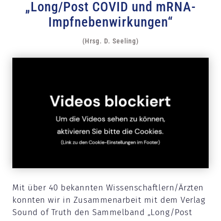
„Long/Post COVID und mRNA-
Impfnebenwirkungen“
(Hrsg. D. Seeling)
Mit über 40 bekannten Wissenschaftlern/Ärzten
konnten wir in Zusammenarbeit mit dem Verlag
Sound of Truth den Sammelband „Long/Post