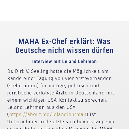
MAHA Ex-Chef erklärt: Was
Deutsche nicht wissen dürfen
Interview mit Leland Lehrman
Dr. Dirk V. Seeling hatte die Möglichkeit am
Rande einer Tagung von vier Ärzteverbänden
(siehe unten) für mutige, politisch und
juristische verfolgte Ärzte in Deutschland mit
einem wichtigen USA-Kontakt zu sprechen.
Leland Lehrman aus den USA
(
https://about.me/lelandlehrman
) ist
Unternehmer und setzte sich bereits lange vor
seiner Rolle als Executive Manager der MAHA-