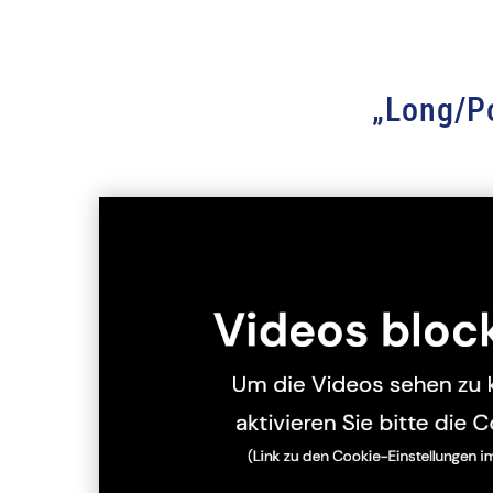
„Long/P