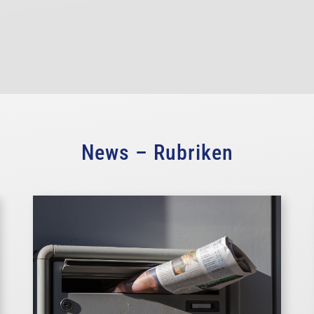
News – Rubriken