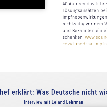
40 Autoren das führ
Lösungsansätzen be
Impfnebenwirkungen e
rechtzeitig vor dem 
und Bekannten ein ei
schenken:
www.sound
covid-modrna-impfn
ef erklärt: Was Deutsche nicht wi
Interview mit Leland Lehrman