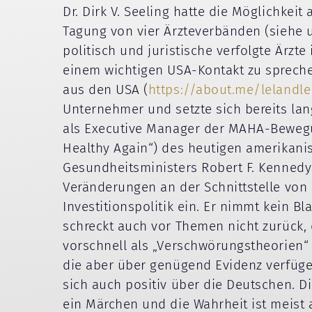
Dr. Dirk V. Seeling hatte die Möglichkei
Tagung von vier Ärzteverbänden (siehe u
politisch und juristische verfolgte Ärzte
einem wichtigen USA-Kontakt zu sprech
aus den USA (
https://about.me/lelandl
Unternehmer und setzte sich bereits lan
als Executive Manager der MAHA-Beweg
Healthy Again“) des heutigen amerikani
Gesundheitsministers Robert F. Kennedy J
Veränderungen an der Schnittstelle von 
Investitionspolitik ein. Er nimmt kein B
schreckt auch vor Themen nicht zurück, 
vorschnell als „Verschwörungstheorien“
die aber über genügend Evidenz verfüge
sich auch positiv über die Deutschen. Di
ein Märchen und die Wahrheit ist meist 