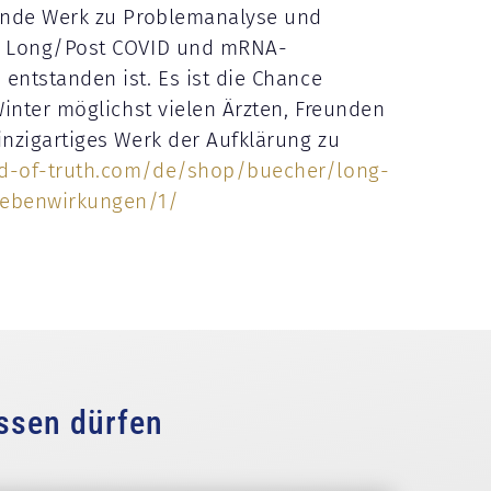
ende Werk zu Problemanalyse und
i Long/Post COVID und mRNA-
ntstanden ist. Es ist die Chance
Winter möglichst vielen Ärzten, Freunden
nzigartiges Werk der Aufklärung zu
-of-truth.com/de/shop/buecher/long-
ebenwirkungen/1/
ssen dürfen