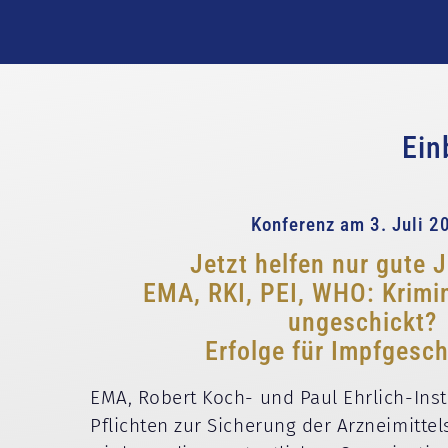
Ein
Konferenz am 3. Juli 2
Jetzt helfen nur gute J
EMA, RKI, PEI, WHO: Krimin
ungeschickt?
Erfolge für Impfgesc
EMA, Robert Koch- und Paul Ehrlich-Inst
Pflichten zur Sicherung der Arzneimitte