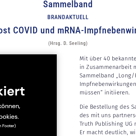
Sammelband
BRANDAKTUELL
ost COVID und mRNA-Impfnebenwi
(Hrsg. D. Seeling)
Mit über 40 bekannt
in Zusammenarbeit m
Sammelband „Long/
Impfnebenwirkungen.
müssen” initiieren.
Die Bestellung des 
des mit uns partners
Truth Publishing UG 
Er macht deutlich, wi