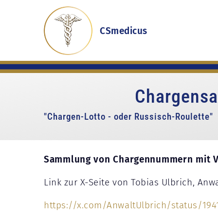
CSmedicus
Chargensa
"Chargen-Lotto - oder Russisch-Roulette"
Sammlung von Chargennummern mit V
Link zur X-Seite von Tobias Ulbrich, Anwa
https://x.com/AnwaltUlbrich/status/194