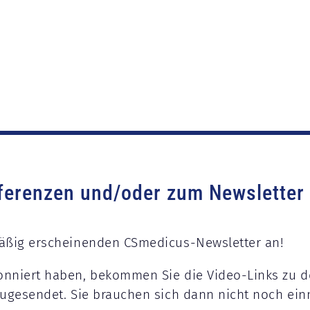
erenzen und/oder zum Newsletter
mäßig erscheinenden CSmedicus-Newsletter an!
onniert haben, bekommen Sie die Video-Links zu d
 zugesendet. Sie brauchen sich dann nicht noch ei