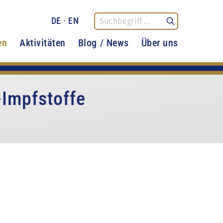
DE
·
EN
en
Aktivitäten
Blog / News
Über uns
Impfstoffe