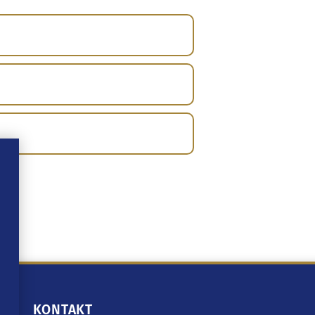
e
KONTAKT